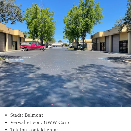
Stadt: Belmont
Verwaltet von: GWW Corp
Telefon kontaktieren: