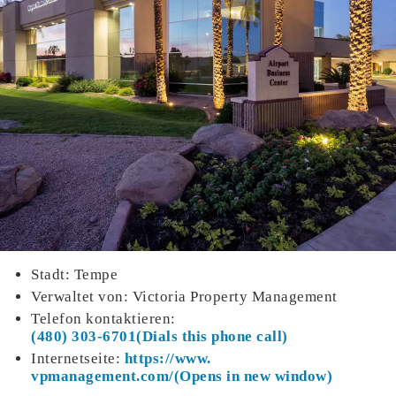
Stadt: Tempe
Verwaltet von: Victoria Property Management
Telefon kontaktieren:
(480) 303-6701
Internetseite:
https://www.
vpmanagement.com/