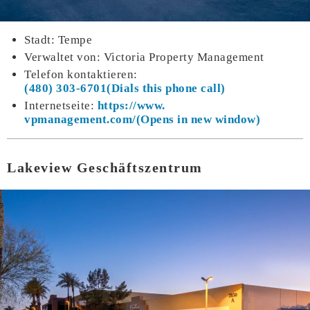
Stadt: Tempe
Verwaltet von: Victoria Property Management
Telefon kontaktieren:
(480) 303-6701
Internetseite:
https://www.
vpmanagement.com/
Lakeview Geschäftszentrum