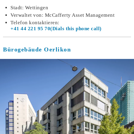
Stadt: Wettingen
Verwaltet von: McCafferty Asset Management
Telefon kontaktieren:
+41 44 221 95 70
Bürogebäude Oerlikon